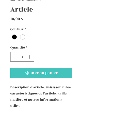
SKU : 364115376135191
Article
Prix
10,00 $
Couleur
*
Quantité
*
Ajouter au panier
Description d'article. Saisissez ici les 
caractéristiques de l'article : taille, 
matière et autres informations 
utiles.